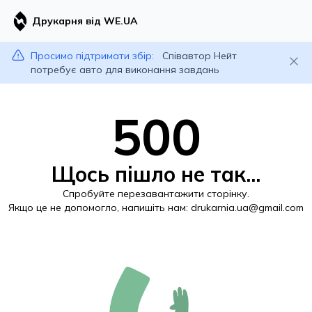
Друкарня від WE.UA
Просимо підтримати збір:
Співавтор Нейт
потребує авто для виконання завдань
500
Щось пішло не так...
Спробуйте перезавантажити сторінку.
Якщо це не допомогло, напишіть нам:
drukarnia.ua@gmail.com