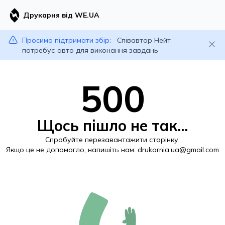
Друкарня від WE.UA
Просимо підтримати збір:
Співавтор Нейт
потребує авто для виконання завдань
500
Щось пішло не так...
Спробуйте перезавантажити сторінку.
Якщо це не допомогло, напишіть нам:
drukarnia.ua@gmail.com