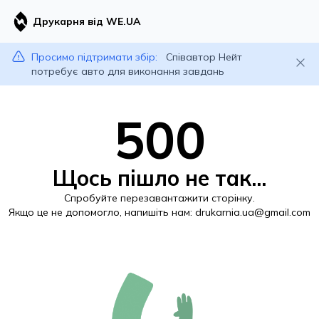
Друкарня від WE.UA
Просимо підтримати збір:
Співавтор Нейт
потребує авто для виконання завдань
500
Щось пішло не так...
Спробуйте перезавантажити сторінку.
Якщо це не допомогло, напишіть нам:
drukarnia.ua@gmail.com