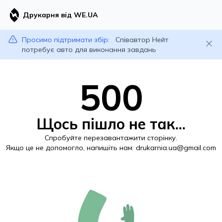
Друкарня від WE.UA
Просимо підтримати збір:
Співавтор Нейт
потребує авто для виконання завдань
500
Щось пішло не так...
Спробуйте перезавантажити сторінку.
Якщо це не допомогло, напишіть нам:
drukarnia.ua@gmail.com