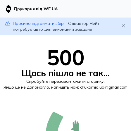
Друкарня від WE.UA
Просимо підтримати збір:
Співавтор Нейт
потребує авто для виконання завдань
500
Щось пішло не так...
Спробуйте перезавантажити сторінку.
Якщо це не допомогло, напишіть нам:
drukarnia.ua@gmail.com