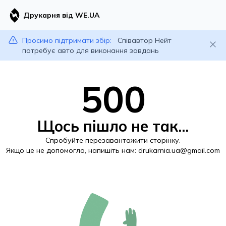
Друкарня від WE.UA
Просимо підтримати збір:
Співавтор Нейт
потребує авто для виконання завдань
500
Щось пішло не так...
Спробуйте перезавантажити сторінку.
Якщо це не допомогло, напишіть нам:
drukarnia.ua@gmail.com