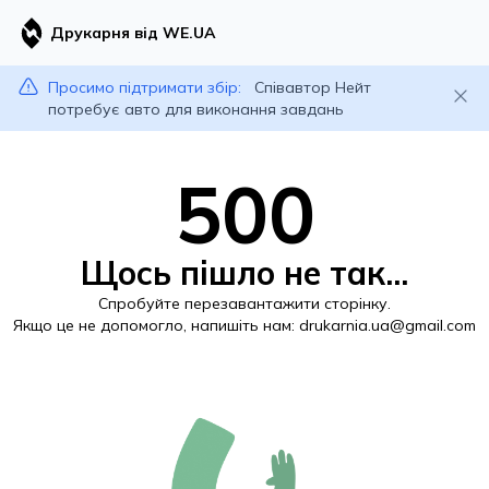
Друкарня від WE.UA
Просимо підтримати збір:
Співавтор Нейт
потребує авто для виконання завдань
500
Щось пішло не так...
Спробуйте перезавантажити сторінку.
Якщо це не допомогло, напишіть нам:
drukarnia.ua@gmail.com