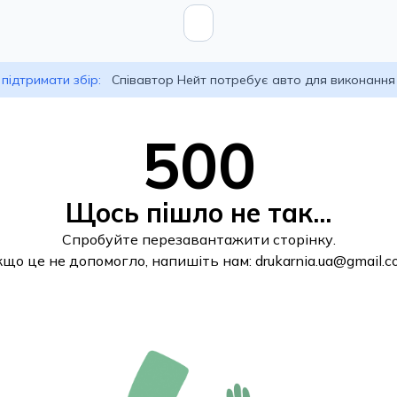
підтримати збір:
Співавтор Нейт потребує авто для виконання
500
Щось пішло не так...
Спробуйте перезавантажити сторінку.
кщо це не допомогло, напишіть нам:
drukarnia.ua@gmail.