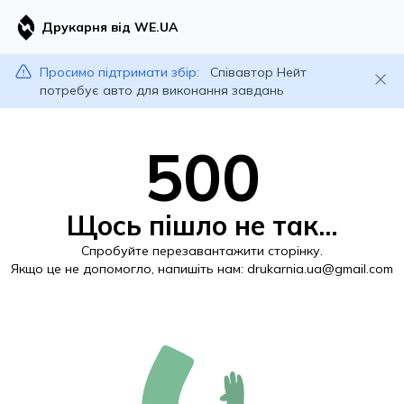
Друкарня від WE.UA
Просимо підтримати збір:
Співавтор Нейт
потребує авто для виконання завдань
500
Щось пішло не так...
Спробуйте перезавантажити сторінку.
Якщо це не допомогло, напишіть нам:
drukarnia.ua@gmail.com