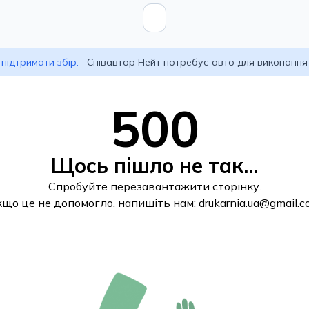
підтримати збір:
Співавтор Нейт потребує авто для виконання
500
Щось пішло не так...
Спробуйте перезавантажити сторінку.
кщо це не допомогло, напишіть нам:
drukarnia.ua@gmail.