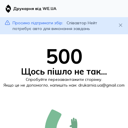
Друкарня від WE.UA
Просимо підтримати збір:
Співавтор Нейт
потребує авто для виконання завдань
500
Щось пішло не так...
Спробуйте перезавантажити сторінку.
Якщо це не допомогло, напишіть нам:
drukarnia.ua@gmail.com