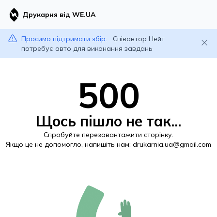
Друкарня від WE.UA
Просимо підтримати збір:
Співавтор Нейт
потребує авто для виконання завдань
500
Щось пішло не так...
Спробуйте перезавантажити сторінку.
Якщо це не допомогло, напишіть нам:
drukarnia.ua@gmail.com