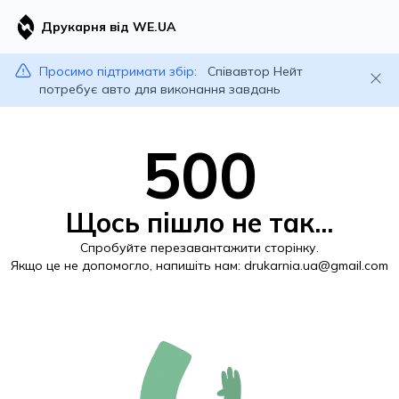
Друкарня від WE.UA
Просимо підтримати збір:
Співавтор Нейт
потребує авто для виконання завдань
500
Щось пішло не так...
Спробуйте перезавантажити сторінку.
Якщо це не допомогло, напишіть нам:
drukarnia.ua@gmail.com