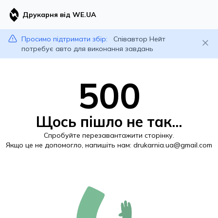
Друкарня від WE.UA
Просимо підтримати збір:
Співавтор Нейт
потребує авто для виконання завдань
500
Щось пішло не так...
Спробуйте перезавантажити сторінку.
Якщо це не допомогло, напишіть нам:
drukarnia.ua@gmail.com