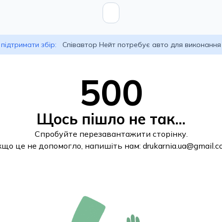
підтримати збір:
Співавтор Нейт потребує авто для виконання
500
Щось пішло не так...
Спробуйте перезавантажити сторінку.
кщо це не допомогло, напишіть нам:
drukarnia.ua@gmail.