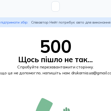
підтримати збір:
Співавтор Нейт потребує авто для виконання
500
Щось пішло не так...
Спробуйте перезавантажити сторінку.
кщо це не допомогло, напишіть нам:
drukarnia.ua@gmail.