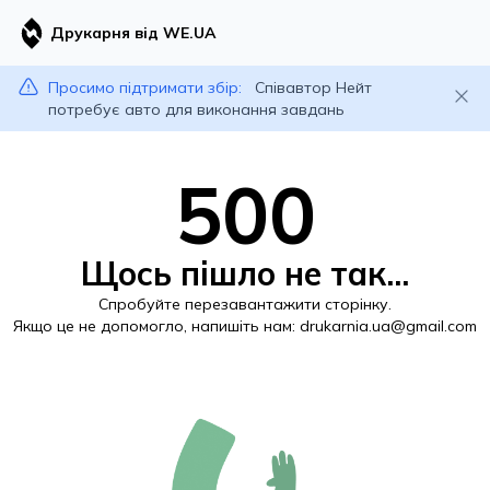
Друкарня від WE.UA
Просимо підтримати збір:
Співавтор Нейт
потребує авто для виконання завдань
500
Щось пішло не так...
Спробуйте перезавантажити сторінку.
Якщо це не допомогло, напишіть нам:
drukarnia.ua@gmail.com