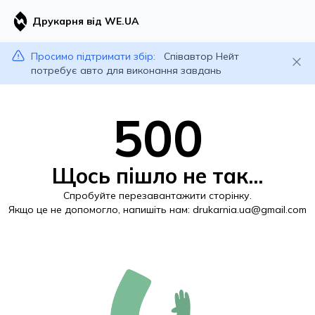
Друкарня від WE.UA
Просимо підтримати збір:
Співавтор Нейт
потребує авто для виконання завдань
500
Щось пішло не так...
Спробуйте перезавантажити сторінку.
Якщо це не допомогло, напишіть нам:
drukarnia.ua@gmail.com