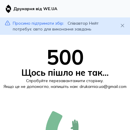
Друкарня від WE.UA
Просимо підтримати збір:
Співавтор Нейт
потребує авто для виконання завдань
500
Щось пішло не так...
Спробуйте перезавантажити сторінку.
Якщо це не допомогло, напишіть нам:
drukarnia.ua@gmail.com