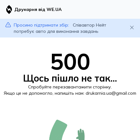
Друкарня від WE.UA
Просимо підтримати збір:
Співавтор Нейт
потребує авто для виконання завдань
500
Щось пішло не так...
Спробуйте перезавантажити сторінку.
Якщо це не допомогло, напишіть нам:
drukarnia.ua@gmail.com