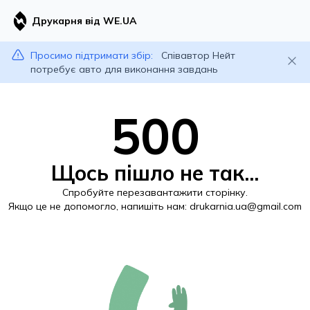
Друкарня від WE.UA
Просимо підтримати збір:
Співавтор Нейт
потребує авто для виконання завдань
500
Щось пішло не так...
Спробуйте перезавантажити сторінку.
Якщо це не допомогло, напишіть нам:
drukarnia.ua@gmail.com