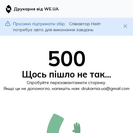
Друкарня від WE.UA
Просимо підтримати збір:
Співавтор Нейт
потребує авто для виконання завдань
500
Щось пішло не так...
Спробуйте перезавантажити сторінку.
Якщо це не допомогло, напишіть нам:
drukarnia.ua@gmail.com