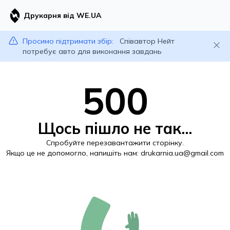
Друкарня від WE.UA
Просимо підтримати збір:
Співавтор Нейт
потребує авто для виконання завдань
500
Щось пішло не так...
Спробуйте перезавантажити сторінку.
Якщо це не допомогло, напишіть нам:
drukarnia.ua@gmail.com