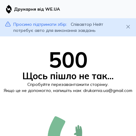
Друкарня від WE.UA
Просимо підтримати збір:
Співавтор Нейт
потребує авто для виконання завдань
500
Щось пішло не так...
Спробуйте перезавантажити сторінку.
Якщо це не допомогло, напишіть нам:
drukarnia.ua@gmail.com