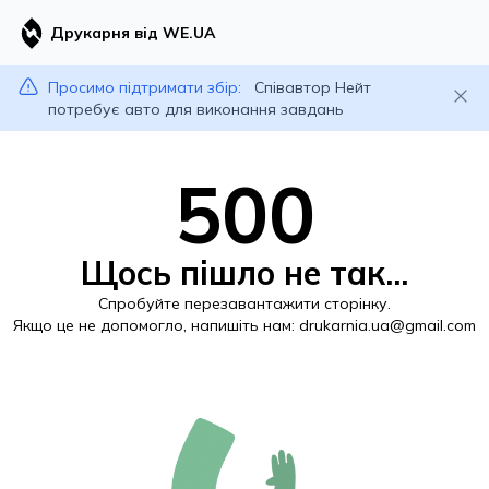
Друкарня від WE.UA
Просимо підтримати збір:
Співавтор Нейт
потребує авто для виконання завдань
500
Щось пішло не так...
Спробуйте перезавантажити сторінку.
Якщо це не допомогло, напишіть нам:
drukarnia.ua@gmail.com