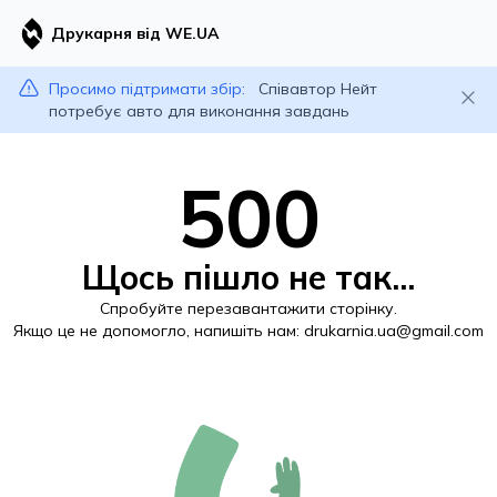
Друкарня від WE.UA
Просимо підтримати збір:
Співавтор Нейт
потребує авто для виконання завдань
500
Щось пішло не так...
Спробуйте перезавантажити сторінку.
Якщо це не допомогло, напишіть нам:
drukarnia.ua@gmail.com