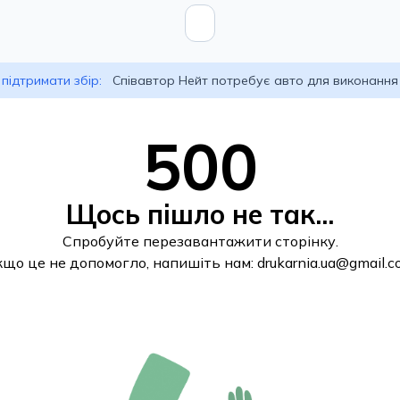
підтримати збір:
Співавтор Нейт потребує авто для виконання
500
Щось пішло не так...
Спробуйте перезавантажити сторінку.
кщо це не допомогло, напишіть нам:
drukarnia.ua@gmail.