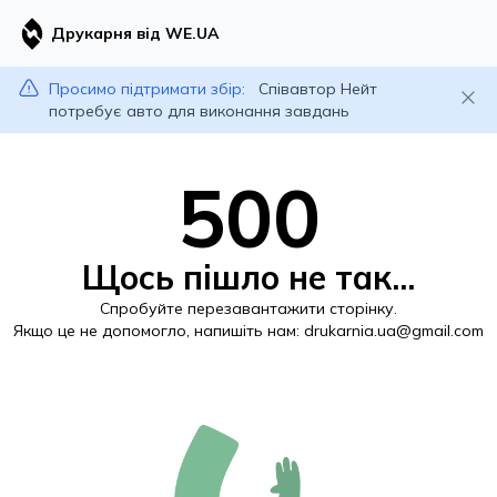
Друкарня від WE.UA
Просимо підтримати збір:
Співавтор Нейт
потребує авто для виконання завдань
500
Щось пішло не так...
Спробуйте перезавантажити сторінку.
Якщо це не допомогло, напишіть нам:
drukarnia.ua@gmail.com