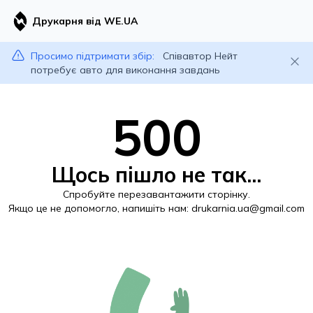
Друкарня від WE.UA
Просимо підтримати збір:
Співавтор Нейт
потребує авто для виконання завдань
500
Щось пішло не так...
Спробуйте перезавантажити сторінку.
Якщо це не допомогло, напишіть нам:
drukarnia.ua@gmail.com