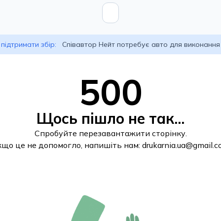
підтримати збір:
Співавтор Нейт потребує авто для виконання
500
Щось пішло не так...
Спробуйте перезавантажити сторінку.
кщо це не допомогло, напишіть нам:
drukarnia.ua@gmail.