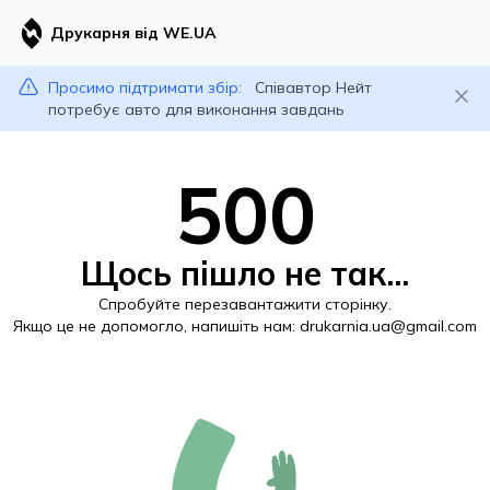
Друкарня від WE.UA
Просимо підтримати збір:
Співавтор Нейт
потребує авто для виконання завдань
500
Щось пішло не так...
Спробуйте перезавантажити сторінку.
Якщо це не допомогло, напишіть нам:
drukarnia.ua@gmail.com