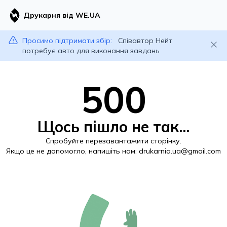
Друкарня від WE.UA
Просимо підтримати збір:
Співавтор Нейт
потребує авто для виконання завдань
500
Щось пішло не так...
Спробуйте перезавантажити сторінку.
Якщо це не допомогло, напишіть нам:
drukarnia.ua@gmail.com