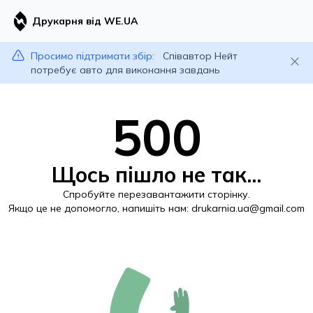
Друкарня від WE.UA
Просимо підтримати збір:
Співавтор Нейт
потребує авто для виконання завдань
500
Щось пішло не так...
Спробуйте перезавантажити сторінку.
Якщо це не допомогло, напишіть нам:
drukarnia.ua@gmail.com