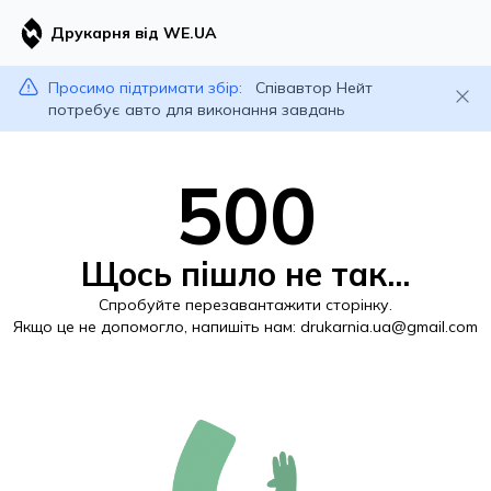
Друкарня від WE.UA
Просимо підтримати збір:
Співавтор Нейт
потребує авто для виконання завдань
500
Щось пішло не так...
Спробуйте перезавантажити сторінку.
Якщо це не допомогло, напишіть нам:
drukarnia.ua@gmail.com