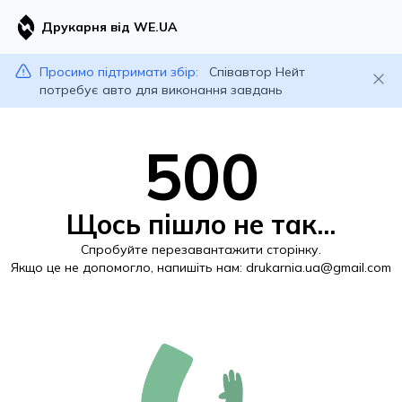
Друкарня від WE.UA
Просимо підтримати збір:
Співавтор Нейт
потребує авто для виконання завдань
500
Щось пішло не так...
Спробуйте перезавантажити сторінку.
Якщо це не допомогло, напишіть нам:
drukarnia.ua@gmail.com