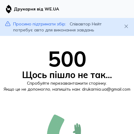
Друкарня від WE.UA
Просимо підтримати збір:
Співавтор Нейт
потребує авто для виконання завдань
500
Щось пішло не так...
Спробуйте перезавантажити сторінку.
Якщо це не допомогло, напишіть нам:
drukarnia.ua@gmail.com