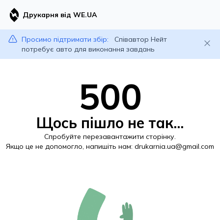
Друкарня від WE.UA
Просимо підтримати збір:
Співавтор Нейт
потребує авто для виконання завдань
500
Щось пішло не так...
Спробуйте перезавантажити сторінку.
Якщо це не допомогло, напишіть нам:
drukarnia.ua@gmail.com