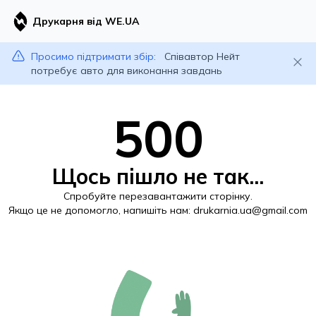
Друкарня від WE.UA
Просимо підтримати збір:
Співавтор Нейт
потребує авто для виконання завдань
500
Щось пішло не так...
Спробуйте перезавантажити сторінку.
Якщо це не допомогло, напишіть нам:
drukarnia.ua@gmail.com