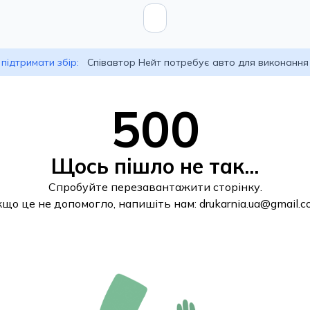
підтримати збір:
Співавтор Нейт потребує авто для виконання
500
Щось пішло не так...
Спробуйте перезавантажити сторінку.
кщо це не допомогло, напишіть нам:
drukarnia.ua@gmail.