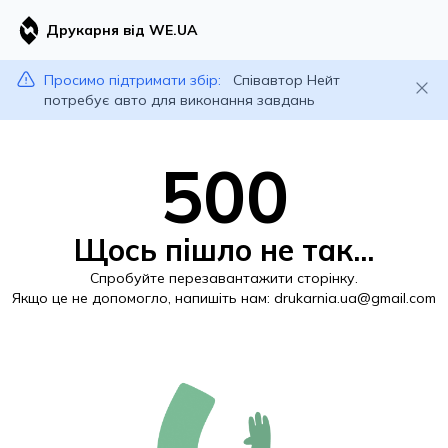
Друкарня від WE.UA
Просимо підтримати збір:
Співавтор Нейт
потребує авто для виконання завдань
500
Щось пішло не так...
Спробуйте перезавантажити сторінку.
Якщо це не допомогло, напишіть нам:
drukarnia.ua@gmail.com