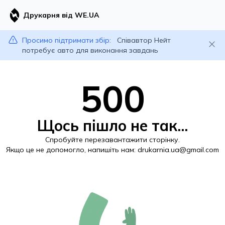
Друкарня від WE.UA
Просимо підтримати збір:
Співавтор Нейт
потребує авто для виконання завдань
500
Щось пішло не так...
Спробуйте перезавантажити сторінку.
Якщо це не допомогло, напишіть нам:
drukarnia.ua@gmail.com