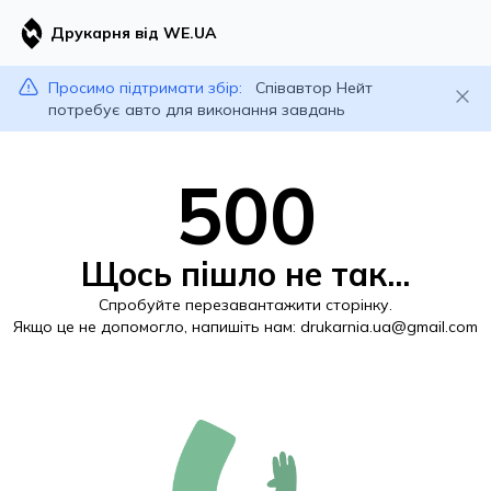
Друкарня від WE.UA
Просимо підтримати збір:
Співавтор Нейт
потребує авто для виконання завдань
500
Щось пішло не так...
Спробуйте перезавантажити сторінку.
Якщо це не допомогло, напишіть нам:
drukarnia.ua@gmail.com