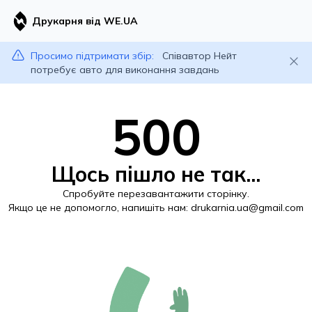
Друкарня від WE.UA
Просимо підтримати збір:
Співавтор Нейт
потребує авто для виконання завдань
500
Щось пішло не так...
Спробуйте перезавантажити сторінку.
Якщо це не допомогло, напишіть нам:
drukarnia.ua@gmail.com