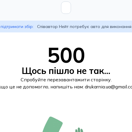
підтримати збір:
Співавтор Нейт потребує авто для виконання
500
Щось пішло не так...
Спробуйте перезавантажити сторінку.
кщо це не допомогло, напишіть нам:
drukarnia.ua@gmail.