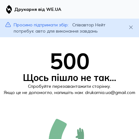
Друкарня від WE.UA
Просимо підтримати збір:
Співавтор Нейт
потребує авто для виконання завдань
500
Щось пішло не так...
Спробуйте перезавантажити сторінку.
Якщо це не допомогло, напишіть нам:
drukarnia.ua@gmail.com