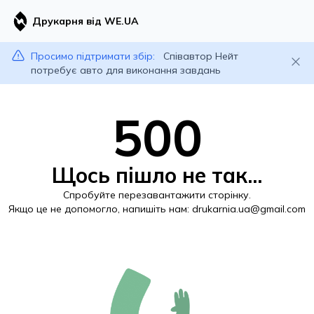
Друкарня від WE.UA
Просимо підтримати збір:
Співавтор Нейт
потребує авто для виконання завдань
500
Щось пішло не так...
Спробуйте перезавантажити сторінку.
Якщо це не допомогло, напишіть нам:
drukarnia.ua@gmail.com