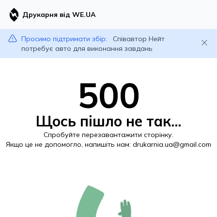
Друкарня від WE.UA
Просимо підтримати збір:
Співавтор Нейт
потребує авто для виконання завдань
500
Щось пішло не так...
Спробуйте перезавантажити сторінку.
Якщо це не допомогло, напишіть нам:
drukarnia.ua@gmail.com