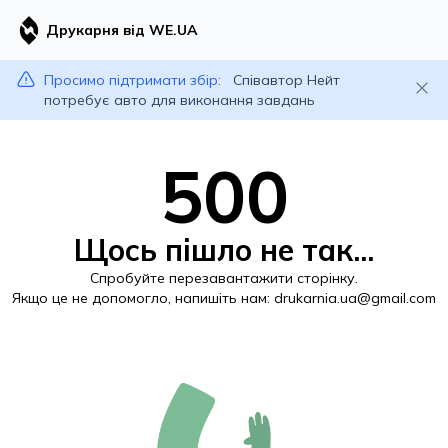
Друкарня від WE.UA
Просимо підтримати збір:
Співавтор Нейт
потребує авто для виконання завдань
500
Щось пішло не так...
Спробуйте перезавантажити сторінку.
Якщо це не допомогло, напишіть нам:
drukarnia.ua@gmail.com