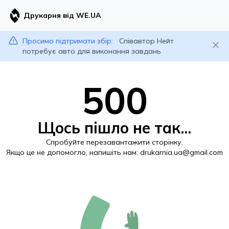
Друкарня від WE.UA
Просимо підтримати збір:
Співавтор Нейт
потребує авто для виконання завдань
500
Щось пішло не так...
Спробуйте перезавантажити сторінку.
Якщо це не допомогло, напишіть нам:
drukarnia.ua@gmail.com