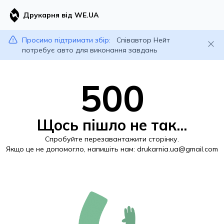
Друкарня від WE.UA
Просимо підтримати збір:
Співавтор Нейт
потребує авто для виконання завдань
500
Щось пішло не так...
Спробуйте перезавантажити сторінку.
Якщо це не допомогло, напишіть нам:
drukarnia.ua@gmail.com